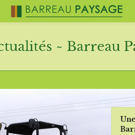
tualités ~ Barreau 
Une
Bar