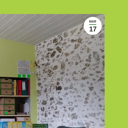
MAR
17