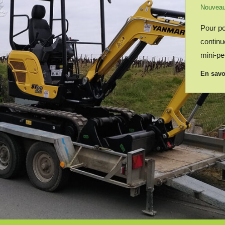
Nouveau
Pour po
continu
mini-pe
En savo