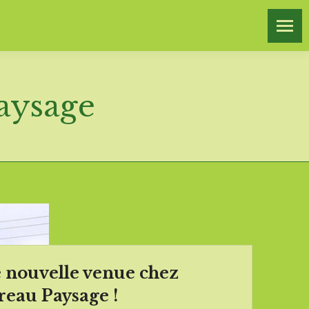
Paysage
 nouvelle venue chez
reau Paysage !