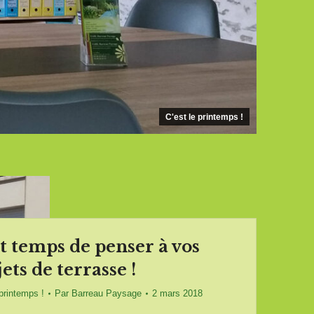
C'est le printemps !
st temps de penser à vos
ets de terrasse !
 printemps !
Par
Barreau Paysage
2 mars 2018