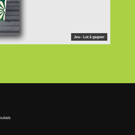
Jeu - Lot à gagner
outais