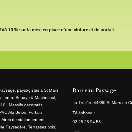
TVA 10 % sur la mise en place d’une clôture et de portail.
Barreau Paysage
Paysage, paysagistes à St Mars
is, entre Bouaye & Machecoul,
La Trulière 44680 St Mars de C
10 : Massifs décoratifs,
PVC Alu Béton, Portails,
Téléphone :
s, Aires de stationnement,
02 28 25 94 53
ie Paysagère, Terrasses bois,