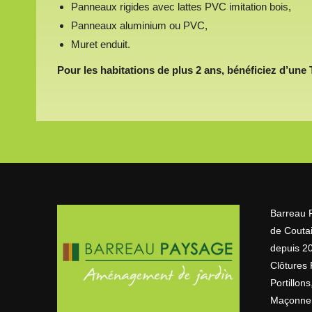
Panneaux rigides avec lattes PVC imitation bois,
Panneaux aluminium ou PVC,
Muret enduit.
Pour les habitations de plus 2 ans, bénéficiez d’une 
Barreau 
de Couta
depuis 20
Clôtures 
Portillon
Maçonner