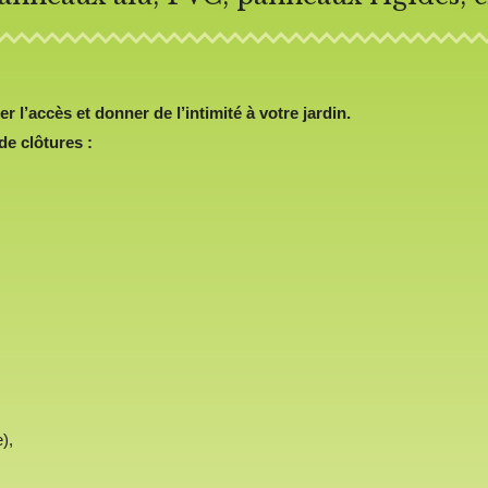
er l’accès et donner de l’intimité à votre jardin.
e clôtures :
),