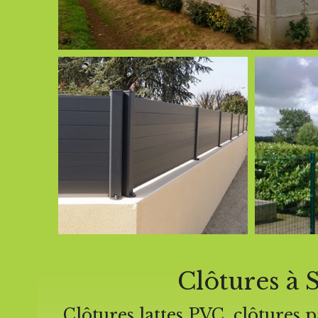
Clôtures à 
Clôtures lattes PVC, clôtures 