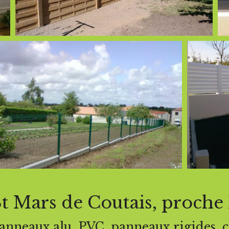
St Mars de Coutais, proche 
panneaux alu, PVC, panneaux rigides, 