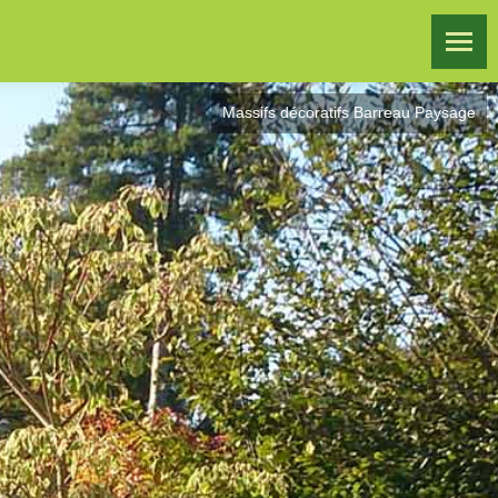
Massifs décoratifs Barreau Paysage